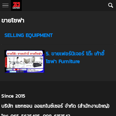
AW-10793652377
ขายโซฟา
SELLING EQUIPMENT
5. ขายเฟอร์นิเจอร์ โต๊ะ เก้าอี้
โซฟา Furniture
Since 2015
บริษัท แซกซอน ออแกไนซ์เซอร์ จำกัด (สำนักงานใหญ่)
โทร 065-5625495, 098-6151542