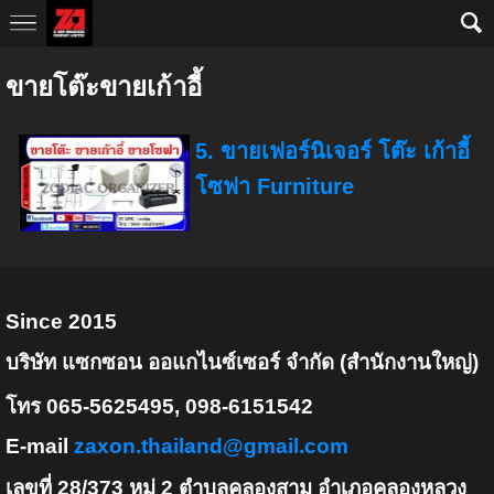
AW-10793652377
ขายโต๊ะขายเก้าอี้
5. ขายเฟอร์นิเจอร์ โต๊ะ เก้าอี้
โซฟา Furniture
Since 2015
บริษัท แซกซอน ออแกไนซ์เซอร์ จำกัด (สำนักงานใหญ่)
โทร 065-5625495, 098-6151542
E-mail
zaxon.thailand@gmail.com
เลขที่ 28/373 หมู่ 2 ตำบลคลองสาม อำเภอคลองหลวง