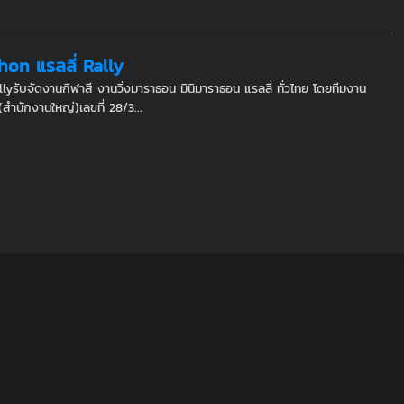
hon แรลลี่ Rally
lyรับจัดงานกีฬาสี งานวิ่งมาราธอน มินิมาราธอน แรลลี่ ทั่วไทย โดยทีมงาน
สำนักงานใหญ่)เลขที่ 28/3...