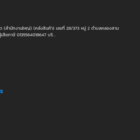
ัด (สำนักงานใหญ่) (คลังสินค้า) เลขที่ 28/373 หมู่ 2 ตำบลคลองสาม
้เสียภาษี 0135564018647 บริ...
ss