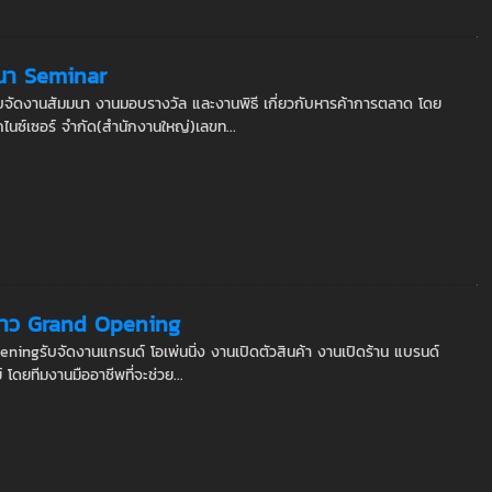
มนา Seminar
บจัดงานสัมมนา งานมอบรางวัล และงานพิธี เกี่ยวกับหารค้าการตลาด โดย
นซ์เซอร์ จำกัด(สำนักงานใหญ่)เลขท...
งข่าว Grand Opening
eningรับจัดงานแกรนด์ โอเพ่นนิ่ง งานเปิดตัวสินค้า งานเปิดร้าน แบรนด์
โดยทีมงานมืออาชีพที่จะช่วย...