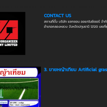
CONTACT US
สถานที่ตั้ง บริษัท แซกซอน ออแกไนซ์เซอร์ จำก
อำเภอคลองหลวง จังหวัดปทุมธานี 12120 เลขที่ผู
3. ขายหญ้าเทียม Artificial gra