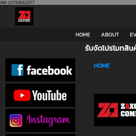
AW-10793652377
HOME
ABOUT
EV
รับจัดโปรโมทสินค
HOME