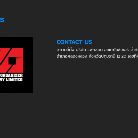
ES
CONTACT US
สถานที่ตั้ง บริษัท แซกซอน ออแกไนซ์เซอร์ จำก
อำเภอคลองหลวง จังหวัดปทุมธานี 12120 เลขที่ผู