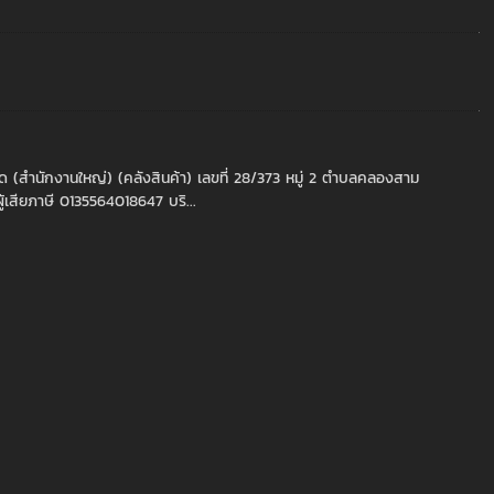
ัด (สำนักงานใหญ่) (คลังสินค้า) เลขที่ 28/373 หมู่ 2 ตำบลคลองสาม
้เสียภาษี 0135564018647 บริ...