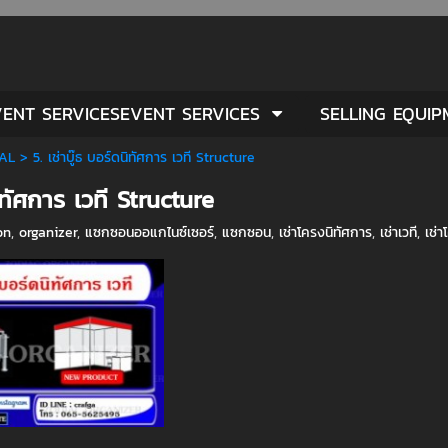
ENT SERVICESEVENT SERVICES
SELLING EQUI
AL
>
5. เช่าบู๊ธ บอร์ดนิทัศการ เวที Structure
นิทัศการ เวที Structure
on
,
organizer
,
แซกซอนออแกไนซ์เซอร์
,
แซกซอน
,
เช่าโครงนิทัศการ
,
เช่าเวที
,
เช่