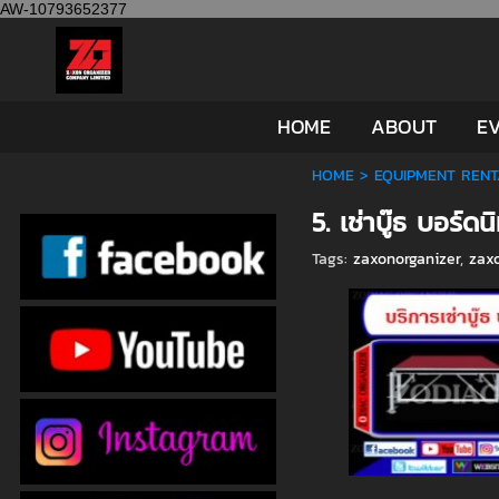
AW-10793652377
HOME
ABOUT
EV
HOME
>
EQUIPMENT RENT
5. เช่าบู๊ธ บอร์ด
Tags:
zaxonorganizer
,
zax