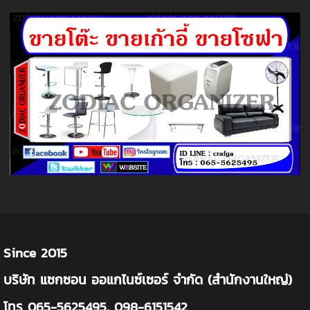
Since 2015
บริษัท แซกซอน ออแกไนซ์เซอร์ จำกัด (สำนักงานใหญ่)
โทร 065-5625495, 098-6151542